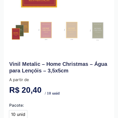
Vinil Metalic – Home Christmas – Água
para Lençóis – 3,5x5cm
A partir de
R$
20,40
/ 10 unid
Pacote:
10 unid
10 unid