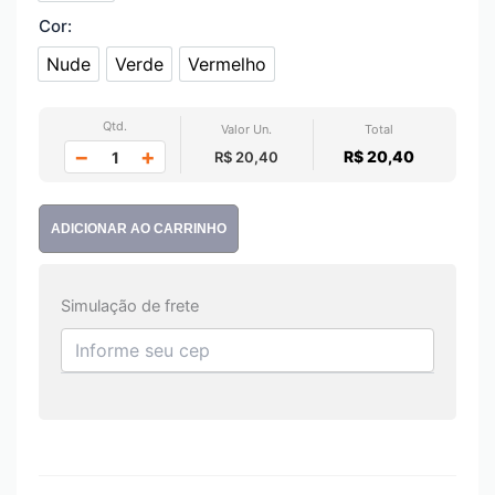
Cor:
Nude
Verde
Vermelho
Nude
Verde
Vermelho
Qtd.
Valor Un.
Total
−
+
R$ 20,40
R$ 20,40
ADICIONAR AO CARRINHO
Simulação de frete