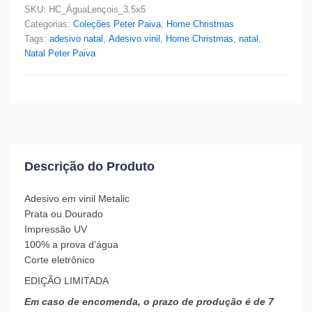
SKU:
HC_ÁguaLençois_3,5x5
Categorias:
Coleções Peter Paiva
,
Home Christmas
Tags:
adesivo natal
,
Adesivo vinil
,
Home Christmas
,
natal
,
Natal Peter Paiva
Descrição do Produto
Adesivo em vinil Metalic
Prata ou Dourado
Impressão UV
100% a prova d’água
Corte eletrônico
EDIÇÃO LIMITADA
Em caso de encomenda, o prazo de produção é de 7