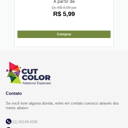
A partir de
De R$ 9,99 por
R$
5,99
Comprar
Contato
Se você tiver alguma dúvida, entre em contato conosco através dos
meios abaixo:
(11) 94149-6586