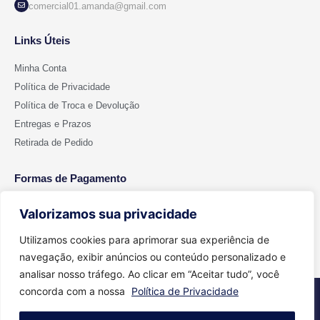
comercial01.amanda@gmail.com
Links Úteis
Minha Conta
Política de Privacidade
Política de Troca e Devolução
Entregas e Prazos
Retirada de Pedido
Formas de Pagamento
Valorizamos sua privacidade
Utilizamos cookies para aprimorar sua experiência de
navegação, exibir anúncios ou conteúdo personalizado e
analisar nosso tráfego. Ao clicar em “Aceitar tudo”, você
concorda com a nossa
Política de Privacidade
2026 © Todos os direitos reservados - Cut Color | CNPJ 15.699.612/0001-
91