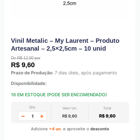
Vinil Metalic – My Laurent – Produto
Artesanal – 2,5×2,5cm – 10 unid
De R$ 12,00 por
R$
9,60
Prazo de Produção:
7 dias úteis, após pagamento
Disponibilidade:
16 EM ESTOQUE (PODE SER ENCOMENDADO)
Qtd.
Valor Un.
Total
−
+
R$ 9,60
R$ 9,60
Adicione
+4 un.
e aproveite o
desconto