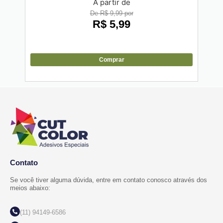
A partir de
De R$ 9,99 por
R$
5,99
Comprar
Contato
Se você tiver alguma dúvida, entre em contato conosco através dos
meios abaixo:
(11) 94149-6586