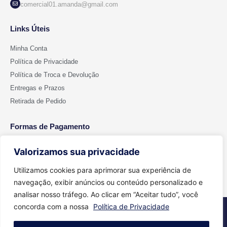
comercial01.amanda@gmail.com
Links Úteis
Minha Conta
Política de Privacidade
Política de Troca e Devolução
Entregas e Prazos
Retirada de Pedido
Formas de Pagamento
Valorizamos sua privacidade
Utilizamos cookies para aprimorar sua experiência de
navegação, exibir anúncios ou conteúdo personalizado e
analisar nosso tráfego. Ao clicar em “Aceitar tudo”, você
concorda com a nossa
Política de Privacidade
2026 © Todos os direitos reservados - Cut Color | CNPJ 15.699.612/0001-
91