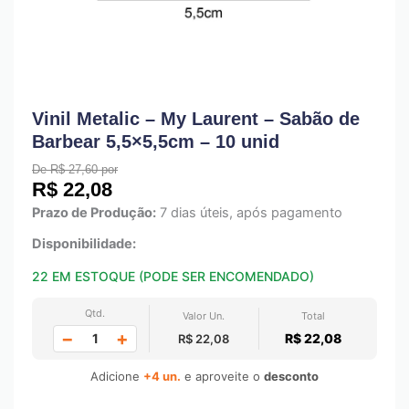
Vinil Metalic – My Laurent – Sabão de
Barbear 5,5×5,5cm – 10 unid
De R$ 27,60 por
R$
22,08
Prazo de Produção:
7 dias úteis, após pagamento
Disponibilidade:
22 EM ESTOQUE (PODE SER ENCOMENDADO)
Qtd.
Valor Un.
Total
−
+
R$ 22,08
R$ 22,08
Adicione
+4 un.
e aproveite o
desconto