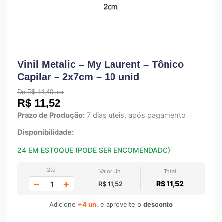
Vinil Metalic – My Laurent – Tônico
Capilar – 2x7cm – 10 unid
De R$ 14,40 por
R$
11,52
Prazo de Produção:
7 dias úteis, após pagamento
Disponibilidade:
24 EM ESTOQUE (PODE SER ENCOMENDADO)
Qtd.
Valor Un.
Total
−
+
R$ 11,52
R$ 11,52
Adicione
+4 un.
e aproveite o
desconto