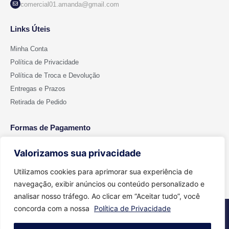
comercial01.amanda@gmail.com
Links Úteis
Minha Conta
Política de Privacidade
Política de Troca e Devolução
Entregas e Prazos
Retirada de Pedido
Formas de Pagamento
Valorizamos sua privacidade
Utilizamos cookies para aprimorar sua experiência de
navegação, exibir anúncios ou conteúdo personalizado e
analisar nosso tráfego. Ao clicar em “Aceitar tudo”, você
concorda com a nossa
Política de Privacidade
2026 © Todos os direitos reservados - Cut Color | CNPJ 15.699.612/0001-
91