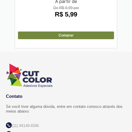
A partir de
De R$ 9,99 por
R$
5,99
Comprar
Contato
Se você tiver alguma dúvida, entre em contato conosco através dos
meios abaixo:
(11) 94149-6586