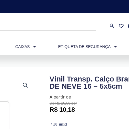
CAIXAS
ETIQUETA DE SEGURANÇA
Vinil Transp. Calço B
DE NEVE 16 – 5x5cm
A partir de
De R$ 16,98 por
R$
10,18
/ 10 unid