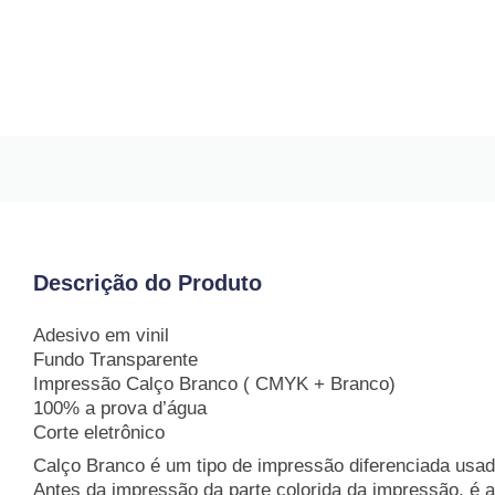
Descrição do Produto
Adesivo em vinil
Fundo Transparente
Impressão Calço Branco ( CMYK + Branco)
100% a prova d’água
Corte eletrônico
Calço Branco é um tipo de impressão diferenciada usa
Antes da impressão da parte colorida da impressão, é a