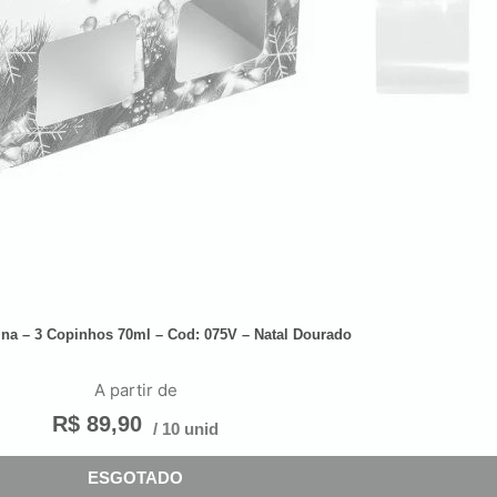
ina – 3 Copinhos 70ml – Cod: 075V – Natal Dourado
A partir de
R$
89,90
/ 10 unid
ESGOTADO