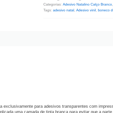
Categorias:
Adesivo Natalino Calço Branco
Tags:
adesivo natal
,
Adesivo vinil
,
boneco d
da exclusivamente para adesivos transparentes com impress
plicada uma camada de tinta branca para evitar que a parte