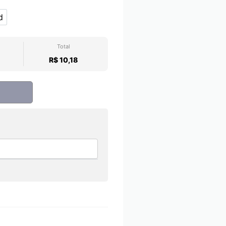
d
 unid
Total
R$ 10,18