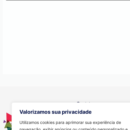
Contato
Valorizamos sua privacidade
Se você tiver alguma dúvida, e
através dos meios abaixo:
Utilizamos cookies para aprimorar sua experiência de
navegação, exibir anúncios ou conteúdo personalizado e