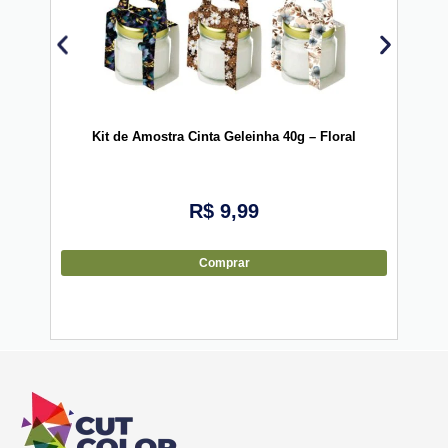
Kit de Amostra Cinta Geleinha 40g – Floral
Cinta
R$
9,99
Comprar