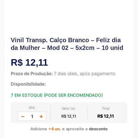
Vinil Transp. Calço Branco – Feliz dia
da Mulher – Mod 02 – 5x2cm – 10 unid
R$
12,11
Prazo de Produção:
7 dias úteis, após pagamento
Disponibilidade:
7 EM ESTOQUE (PODE SER ENCOMENDADO)
Qtd.
Valor Un.
Total
−
+
R$ 12,11
R$ 12,11
Adicione
+4 un.
e aproveite o
desconto