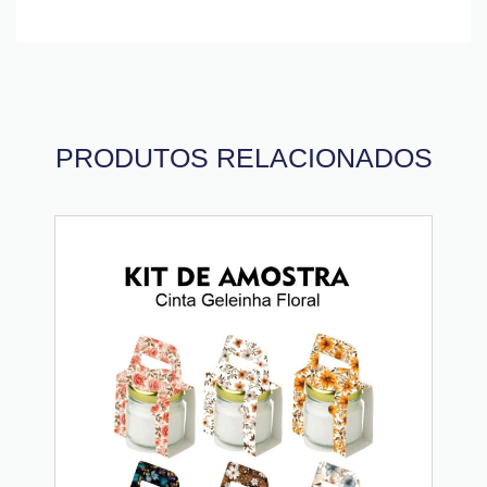
PRODUTOS RELACIONADOS
30