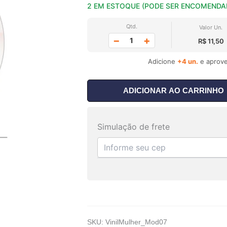
2 EM ESTOQUE (PODE SER ENCOMENDA
Qtd.
Valor Un.
−
+
R$ 11,50
Adicione
+4 un.
e aprove
ADICIONAR AO CARRINHO
Simulação de frete
SKU:
VinilMulher_Mod07