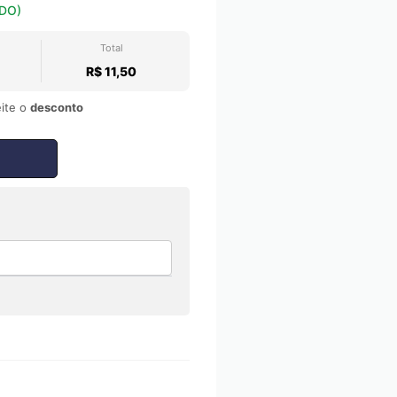
DO)
Total
R$ 11,50
ite o
desconto