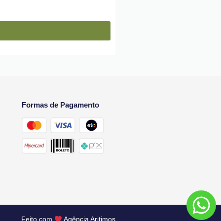
Formas de Pagamento
Feito com
Agência Aritimos