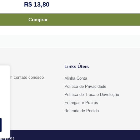
R$
13,80
Comprar
Links Úteis
ntre em contato conosco
Minha Conta
Política de Privacidade
Política de Troca e Devolução
Entregas e Prazos
l.com
Retirada de Pedido
/0001-91