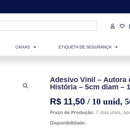
CAIXAS
ETIQUETA DE SEGURANÇA
Adesivo Vinil – Autora 
História – 5cm diam – 
R$
11,50
/ 10 unid, 
Prazo de Produção:
7 dias úteis, 
Disponibilidade: