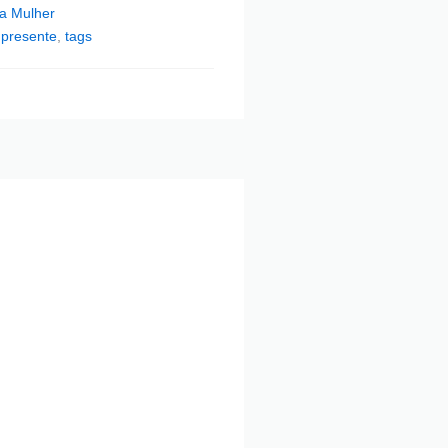
da Mulher
,
presente
,
tags