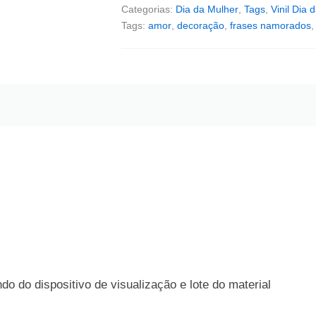
Categorias:
Dia da Mulher
,
Tags
,
Vinil Dia 
Tags:
amor
,
decoração
,
frases namorados
o do dispositivo de visualização e lote do material