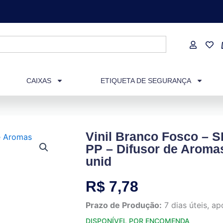
CAIXAS
ETIQUETA DE SEGURANÇA
Vinil Branco Fosco –
PP – Difusor de Aroma
unid
R$
7,78
Prazo de Produção:
7 dias úteis, 
DISPONÍVEL POR ENCOMENDA