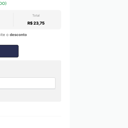
DO)
Total
R$ 23,75
ite o
desconto