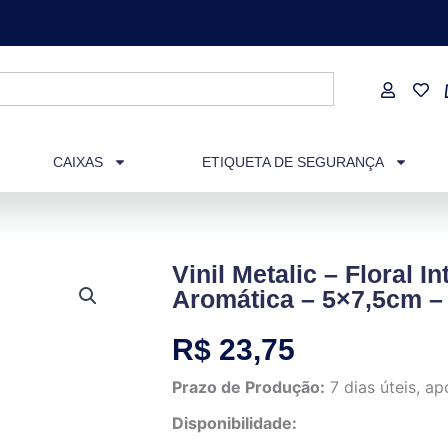
CAIXAS
ETIQUETA DE SEGURANÇA
Vinil Metalic – Floral I
Aromática – 5×7,5cm –
R$
23,75
Prazo de Produção:
7 dias úteis, 
Disponibilidade: