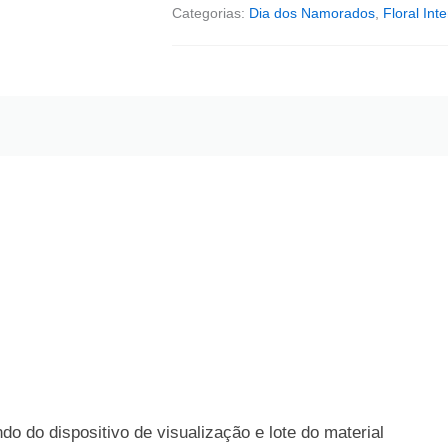
Categorias:
Dia dos Namorados
,
Floral Int
o do dispositivo de visualização e lote do material