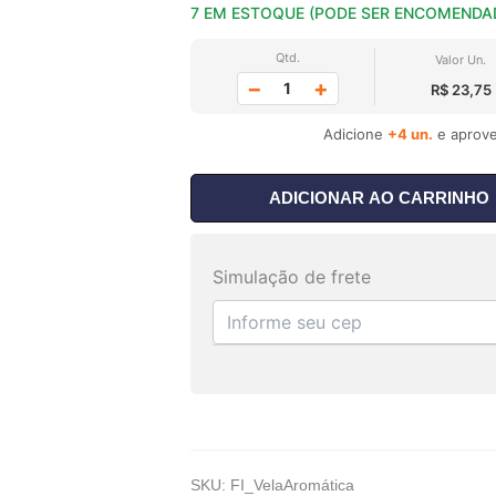
7 EM ESTOQUE (PODE SER ENCOMENDA
Qtd.
Valor Un.
−
+
R$ 23,75
Adicione
+4 un.
e aprove
ADICIONAR AO CARRINHO
Simulação de frete
SKU:
FI_VelaAromática