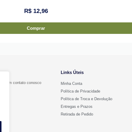
R$
12,96
Comprar
Links Úteis
ntre em contato conosco
Minha Conta
Política de Privacidade
Política de Troca e Devolução
Entregas e Prazos
l.com
Retirada de Pedido