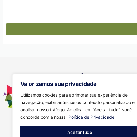
Contato
Valorizamos sua privacidade
Se você tiver alguma dúvida, e
através dos meios abaixo:
Utilizamos cookies para aprimorar sua experiência de
navegação, exibir anúncios ou conteúdo personalizado e
(11) 94149-6586
analisar nosso tráfego. Ao clicar em “Aceitar tudo”, você
comercial01.amanda@gmai
concorda com a nossa
Política de Privacidade
Aceitar tudo