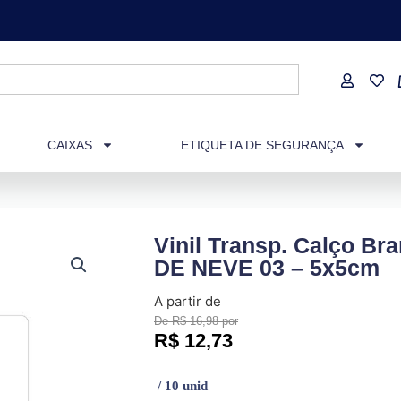
CAIXAS
ETIQUETA DE SEGURANÇA
Vinil Transp. Calço B
DE NEVE 03 – 5x5cm
A partir de
De R$ 16,98 por
R$
12,73
/ 10 unid