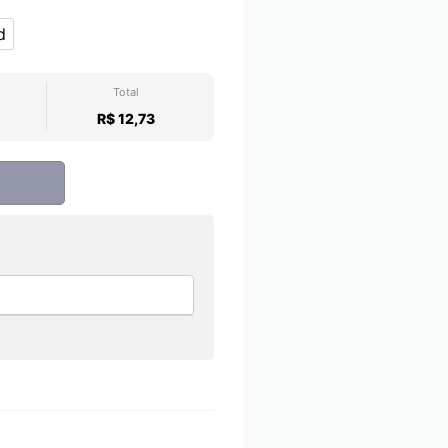
d
 unid
Total
R$ 12,73