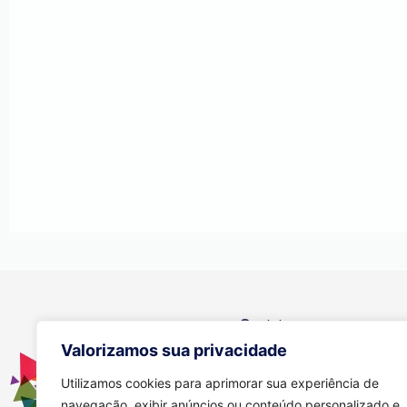
Contato
Valorizamos sua privacidade
Se você tiver alguma dúvida, e
através dos meios abaixo:
Utilizamos cookies para aprimorar sua experiência de
navegação, exibir anúncios ou conteúdo personalizado e