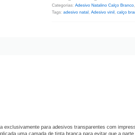
Categorias:
Adesivo Natalino Calço Branco
Tags:
adesivo natal
,
Adesivo vinil
,
calço br
da exclusivamente para adesivos transparentes com impress
plicada uma camada de tinta branca para evitar que a parte