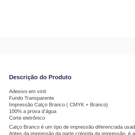
Descrição do Produto
Adesivo em vinil
Fundo Transparente
Impressão Calço Branco ( CMYK + Branco)
100% a prova d’água
Corte eletrônico
Calço Branco é um tipo de impressão diferenciada usa
Antes da impressão da parte colorida da impressão, é a