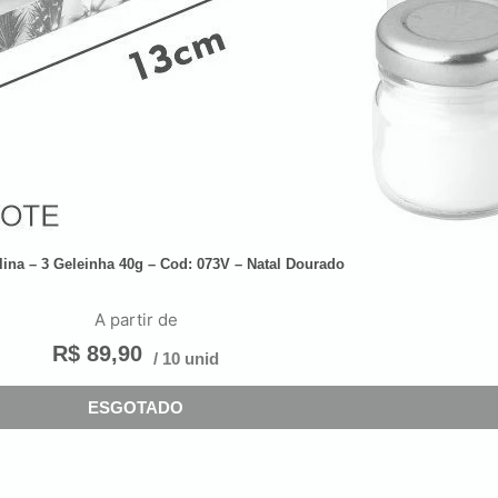
lina – 3 Geleinha 40g – Cod: 073V – Natal Dourado
A partir de
R$
89,90
/ 10 unid
ESGOTADO