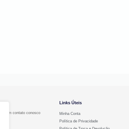
Links Úteis
ntre em contato conosco
Minha Conta
Política de Privacidade
Política de Troca e Devolução