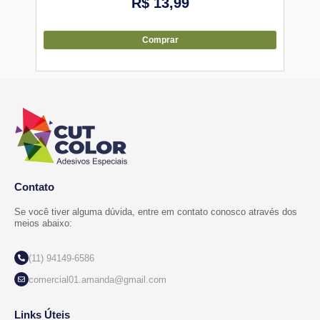
R$
13,99
Comprar
Contato
Se você tiver alguma dúvida, entre em contato conosco através dos
meios abaixo:
(11) 94149-6586
comercial01.amanda@gmail.com
Links Úteis