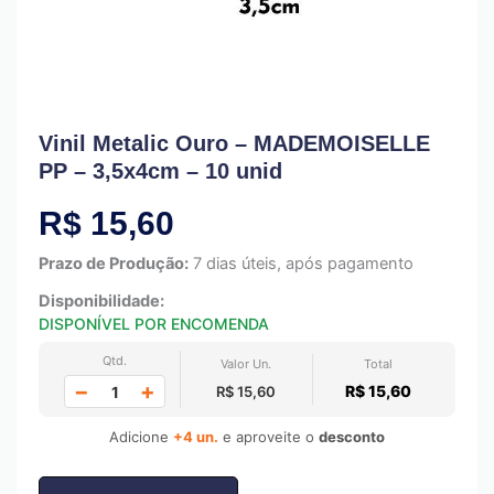
Vinil Metalic Ouro – MADEMOISELLE
PP – 3,5x4cm – 10 unid
R$
15,60
Prazo de Produção:
7 dias úteis, após pagamento
Disponibilidade:
DISPONÍVEL POR ENCOMENDA
Qtd.
Valor Un.
Total
−
+
R$ 15,60
R$ 15,60
Adicione
+4 un.
e aproveite o
desconto