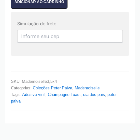
ADICIONAR AO CARRINHO
Simulação de frete
SKU:
Mademoiselle3,5x4
Categorias:
Coleções Peter Paiva
,
Mademoiselle
Tags:
Adesivo vinil
,
Champagne Toast
,
dia dos pais
,
peter
paiva